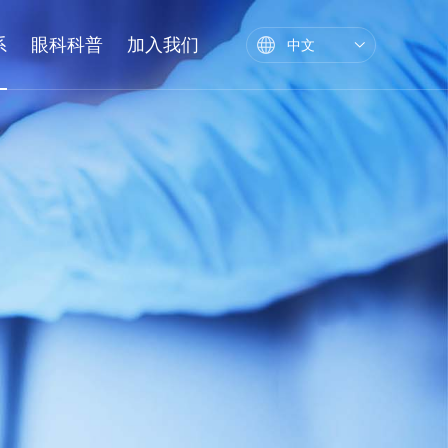
系
眼科科普
加入我们
中文
训
基地
眼角膜库
校企合作
继续教育
名师大讲堂