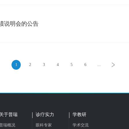
业绩说明会的公告
1
2
3
4
5
6
...
关于普瑞
诊疗实力
学教研
普瑞概况
眼科专家
学术交流