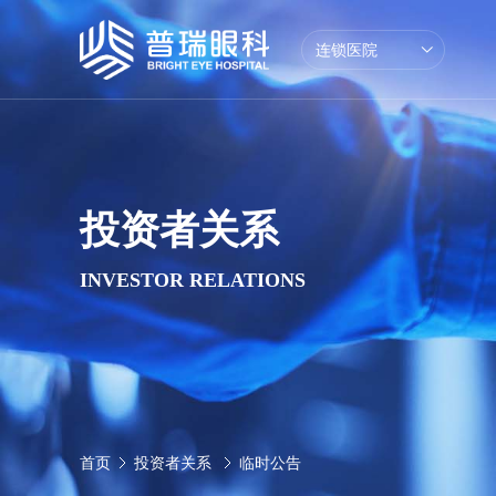
连锁医院
学术交流
学术活动
兰州地区眼科专
普瑞概况
眼
投资者关系
INVESTOR RELATIONS
首页
投资者关系
临时公告