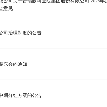
公司关于普瑞眼科医院集团股份有限公司 2025年
查意见
公司治理制度的公告
度股东会的通知
中期分红方案的公告