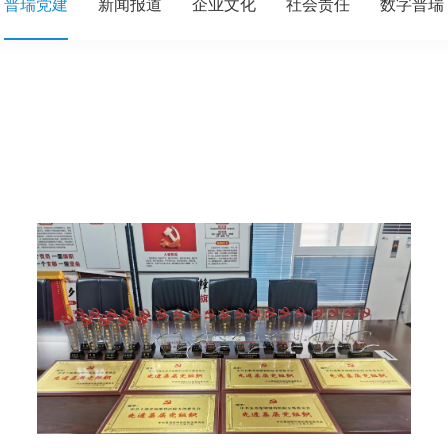
普瑞党建
新闻报道
企业文化
社会责任
数字普瑞