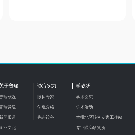
关于普瑞
诊疗实力
学教研
普瑞概况
眼科专家
学术交流
普瑞党建
学组介绍
学术活动
新闻报道
先进设备
兰州地区眼科专家工作站
企业文化
专业眼病研究所