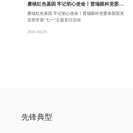
赓续红色基因 牢记初心使命丨普瑞眼科党委各医院党支部开展“七一”主题党日活动
赓续红色基因 牢记初心使命丨普瑞眼科党委各医院党
的
支部开展“七一”主题党日活动
愿
2026-08-03
先锋典型