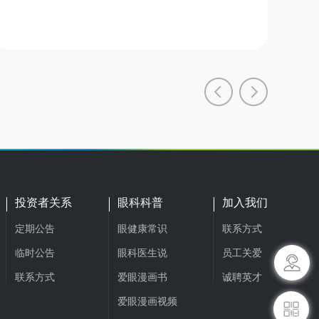
投资者关系
眼科科普
加入我们
定期公告
眼健康常识
联系方式
临时公告
眼科医生说
员工关爱
联系方式
爱眼漫画书
诚聘英才
爱眼漫画视频