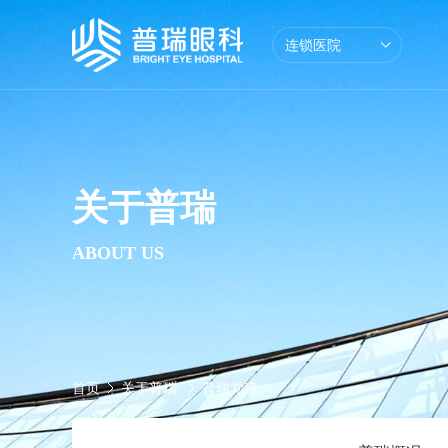
连锁医院
学术交流
学术活动
兰州地区眼科专
普瑞概况
眼
关于普瑞
ABOUT US
首页
关于普瑞
普瑞党建