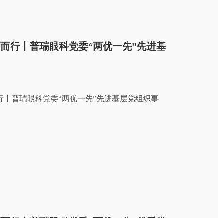
光而行丨普瑞眼科党委“两优一先”先进基
行丨普瑞眼科党委“两优一先”先进基层党组织事