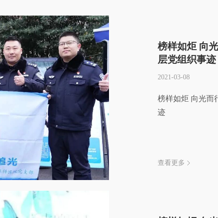
榜样如炬 向
层党组织事迹
2021-03-08
榜样如炬 向光而
迹
查看更多