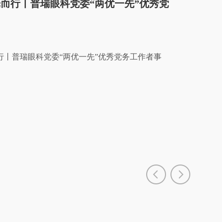
光而行丨普瑞眼科党委“两优一先”优秀党
行丨普瑞眼科党委“两优一先”优秀党务工作者事