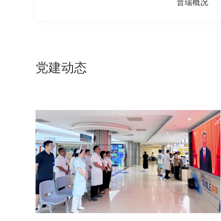
普瑞概况
党建动态