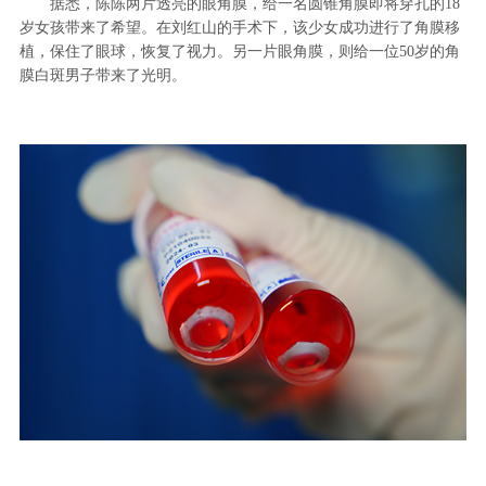
据悉，陈陈两片透亮的眼角膜，给一名圆锥角膜即将穿孔的18
岁女孩带来了希望。在刘红山的手术下，该少女成功进行了角膜移
植，保住了眼球，恢复了视力。另一片眼角膜，则给一位50岁的角
膜白斑男子带来了光明。