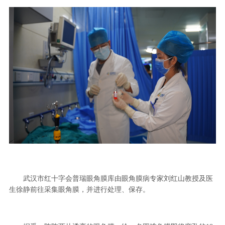
武汉市红十字会普瑞眼角膜库由眼角膜病专家刘红山教授及医
生徐静前往采集眼角膜，并进行处理、保存。