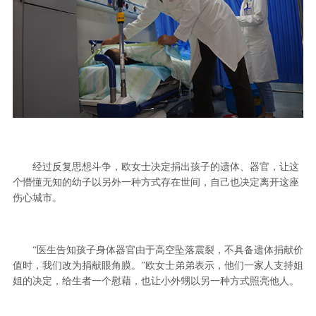
经过反复思想斗争，欧女士决定捐出孩子的遗体、器官，让这
个懵懂无知的幼子以另外一种方式存在世间，自己也决定离开这座
伤心城市。
“医生告知孩子身体器官由于高空坠落震裂，不具备遗体捐献价
值时，我们改为捐献眼角膜。”欧女士弟弟表示，他们一家人支持姐
姐的决定，给生者一个慰藉，也让小外甥以另一种方式照亮他人。