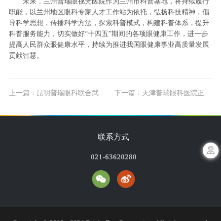
未来，兰州普瑞眼视光医院作为兰州市科普基地，将持续履行
职能，以兰州地区眼科专家人才工作站为依托，弘扬科技精神，倡
导科学思想，传播科学方法，探索科普模式，构建科普体系，提升
科普服务能力，切实做好“十四五”期间的各项眼健康工作，进一步
提高人民群众眼健康水平，持续为推进我国眼健康事业高质量发展
贡献智慧。
上一篇：昆明普瑞眼科联合武成小学教育集团龙泉路校区共建“青少年眼健康综合实践活动基地”
下一篇：天津普瑞眼科医院正式入驻天津卫生职业教育集团科普工作站
联系方式
021-63620280