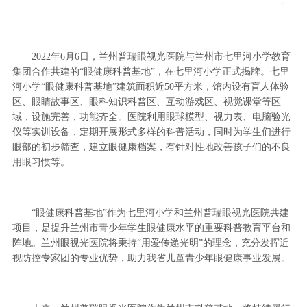
2022年6月6日，兰州普瑞眼视光医院与兰州市七里河小学教育
集团合作共建的“眼健康科普基地”，在七里河小学正式揭牌。七里
河小学“眼健康科普基地”建筑面积近50平方米，馆内设有盲人体验
区、眼睛故事区、眼科知识科普区、互动游戏区、视觉课堂等区
域，设施完善，功能齐全。医院利用眼球模型、视力表、电脑验光
仪等实训设备，定期开展形式多样的科普活动，同时为学生们进行
眼部的初步筛查，建立眼健康档案，有针对性地改善孩子们的不良
用眼习惯等。
“眼健康科普基地”作为七里河小学和兰州普瑞眼视光医院共建
项目，是提升兰州市青少年学生眼健康水平的重要科普教育平台和
阵地。兰州眼视光医院将秉持“用爱传递光明”的理念，充分发挥近
视防控专家团的专业优势，助力我省儿童青少年眼健康事业发展。