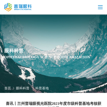
眼科科普
OPHTHALMOLOGY SCIENCE POPULARIZATION
首页
眼科科普
科普基地
喜讯丨兰州普瑞眼视光医院2021年度市级科普基地考核获