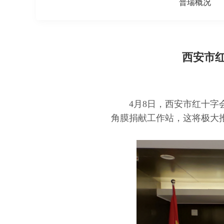
普瑞概况
西安市
4月8日，西安市红十
角膜捐献工作站，这将极大