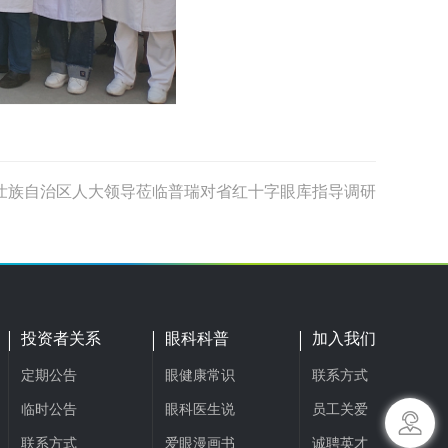
壮族自治区人大领导莅临普瑞对省红十字眼库指导调研
投资者关系
眼科科普
加入我们
定期公告
眼健康常识
联系方式
临时公告
眼科医生说
员工关爱
联系方式
爱眼漫画书
诚聘英才