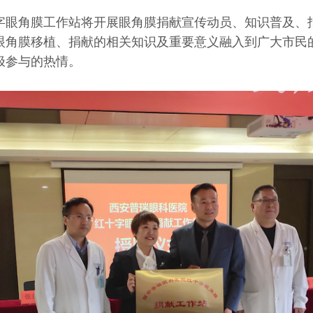
字眼角膜工作站将开展眼角膜捐献宣传动员、知识普及、
眼角膜移植、捐献的相关知识及重要意义融入到广大市民
极参与的热情。