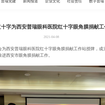
普瑞党建
新闻报道
企业文化
社会责任
数字普瑞
红十字为西安普瑞眼科医院红十字眼角膜捐献工
2021-04-08
字会为西安普瑞眼科医院红十字眼角膜捐献工作站授牌，成
推进西安市眼角膜捐献工作。