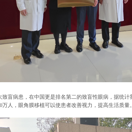
大致盲病患，在中国更是排名第二的致盲性眼病，据统计我
10万人，眼角膜移植可以使患者改善视力，提高生活质量