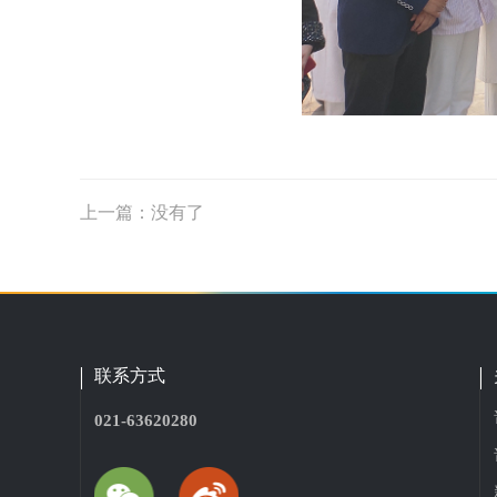
上一篇：没有了
联系方式
021-63620280