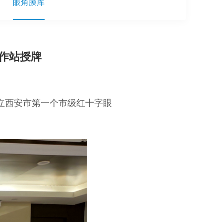
眼角膜库
作站授牌
立西安市第一个市级红十字眼