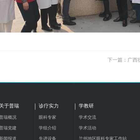
下一篇：广西
关于普瑞
诊疗实力
学教研
普瑞概况
眼科专家
学术交流
普瑞党建
学组介绍
学术活动
新闻报道
先进设备
兰州地区眼科专家工作站