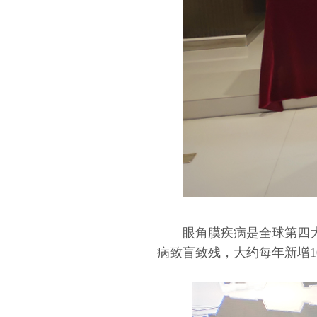
眼角膜疾病是全球第四
病致盲致残，大约每年新增